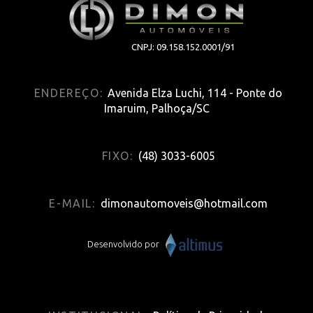
CNPJ: 09.158.152.0001/91
ENDEREÇO:
Avenida Elza Luchi, 114 - Ponte do
Imaruim, Palhoça/SC
FIXO:
(48) 3033-6005
E-MAIL:
dimonautomoveis@hotmail.com
Desenvolvido por