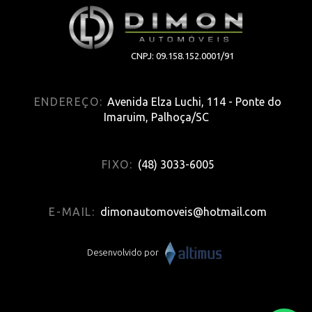
CNPJ: 09.158.152.0001/91
ENDEREÇO:
Avenida Elza Luchi, 114 - Ponte do
Imaruim, Palhoça/SC
FIXO:
(48) 3033-6005
E-MAIL:
dimonautomoveis@hotmail.com
Desenvolvido por