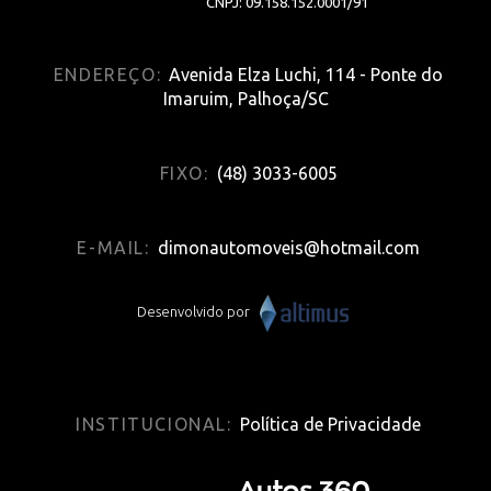
CNPJ: 09.158.152.0001/91
ENDEREÇO:
Avenida Elza Luchi, 114 - Ponte do
Imaruim, Palhoça/SC
FIXO:
(48) 3033-6005
E-MAIL:
dimonautomoveis@hotmail.com
Desenvolvido por
INSTITUCIONAL:
Política de Privacidade