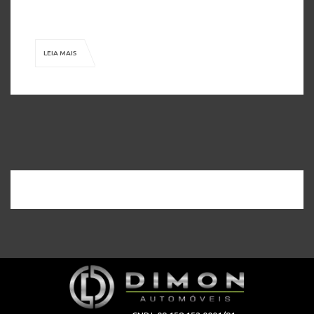
Consultar Valores) Publicado pelo Autos 360, o […]
LEIA MAIS