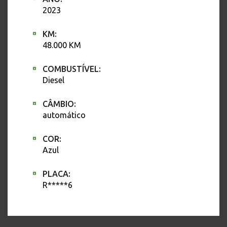
2023
KM:
48.000 KM
COMBUSTÍVEL:
Diesel
CÂMBIO:
automático
COR:
Azul
PLACA:
R*****6