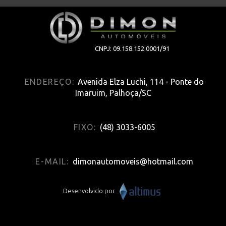
CNPJ: 09.158.152.0001/91
ENDEREÇO:
Avenida Elza Luchi, 114 - Ponte do
Imaruim, Palhoça/SC
FIXO:
(48) 3033-6005
E-MAIL:
dimonautomoveis@hotmail.com
Desenvolvido por